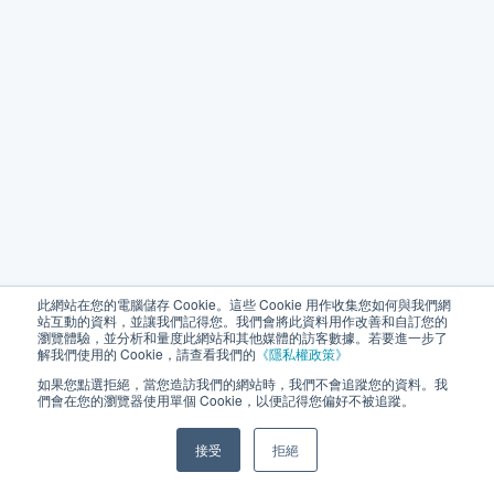
此網站在您的電腦儲存 Cookie。這些 Cookie 用作收集您如何與我們網
站互動的資料，並讓我們記得您。我們會將此資料用作改善和自訂您的
瀏覽體驗，並分析和量度此網站和其他媒體的訪客數據。若要進一步了
解我們使用的 Cookie，請查看我們的
《隱私權政策》
如果您點選拒絕，當您造訪我們的網站時，我們不會追蹤您的資料。我
們會在您的瀏覽器使用單個 Cookie，以便記得您偏好不被追蹤。
接受
拒絕