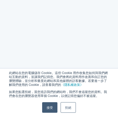
此網站在您的電腦儲存 Cookie。這些 Cookie 用作收集您如何與我們網
站互動的資料，並讓我們記得您。我們會將此資料用作改善和自訂您的
瀏覽體驗，並分析和量度此網站和其他媒體的訪客數據。若要進一步了
解我們使用的 Cookie，請查看我們的
《隱私權政策》
如果您點選拒絕，當您造訪我們的網站時，我們不會追蹤您的資料。我
們會在您的瀏覽器使用單個 Cookie，以便記得您偏好不被追蹤。
接受
拒絕