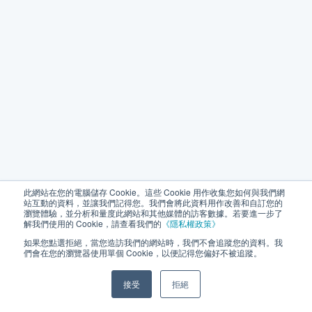
此網站在您的電腦儲存 Cookie。這些 Cookie 用作收集您如何與我們網
站互動的資料，並讓我們記得您。我們會將此資料用作改善和自訂您的
瀏覽體驗，並分析和量度此網站和其他媒體的訪客數據。若要進一步了
解我們使用的 Cookie，請查看我們的
《隱私權政策》
如果您點選拒絕，當您造訪我們的網站時，我們不會追蹤您的資料。我
們會在您的瀏覽器使用單個 Cookie，以便記得您偏好不被追蹤。
接受
拒絕