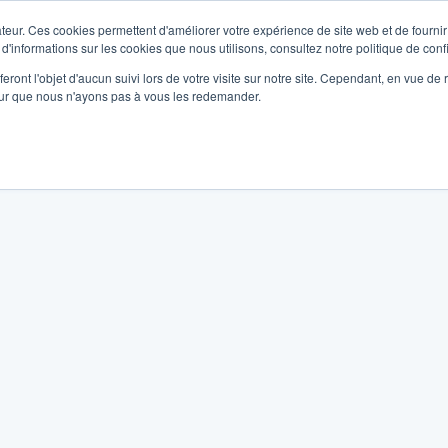
teur. Ces cookies permettent d'améliorer votre expérience de site web et de fournir 
 d'informations sur les cookies que nous utilisons, consultez notre politique de confi
eront l'objet d'aucun suivi lors de votre visite sur notre site. Cependant, en vue d
pour que nous n'ayons pas à vous les redemander.