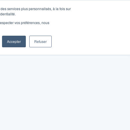
des services plus personnalisés, à la fois sur
dentialité.
e respecter vos préférences, nous
Accepter
Refuser