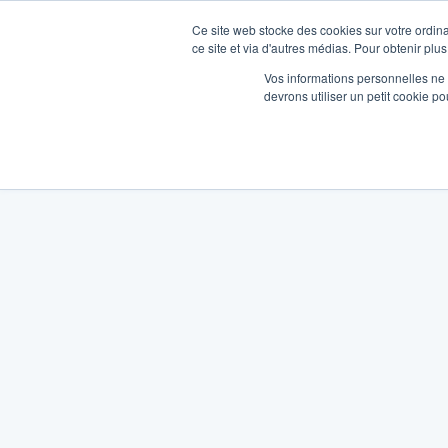
Ce site web stocke des cookies sur votre ordina
ce site et via d'autres médias. Pour obtenir plus
Vos informations personnelles ne f
devrons utiliser un petit cookie 