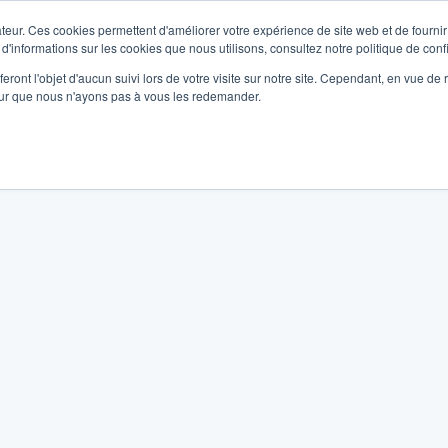
teur. Ces cookies permettent d'améliorer votre expérience de site web et de fournir 
 d'informations sur les cookies que nous utilisons, consultez notre politique de confi
eront l'objet d'aucun suivi lors de votre visite sur notre site. Cependant, en vue d
pour que nous n'ayons pas à vous les redemander.