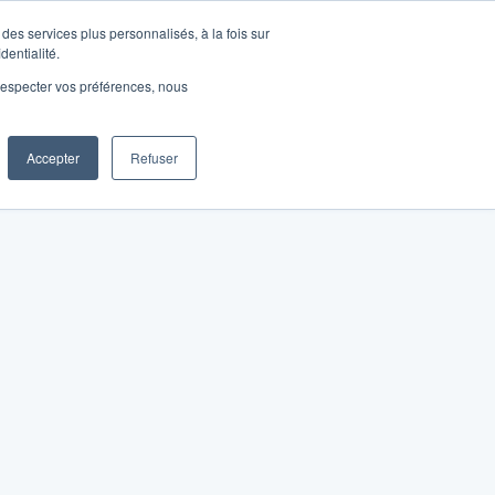
des services plus personnalisés, à la fois sur
dentialité.
e respecter vos préférences, nous
Accepter
Refuser