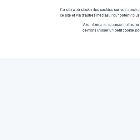
Ce site web stocke des cookies sur votre ordina
ce site et via d'autres médias. Pour obtenir plus
Vos informations personnelles ne f
devrons utiliser un petit cookie 