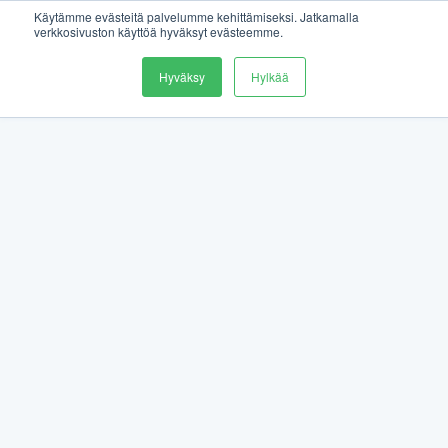
Käytämme evästeitä palvelumme kehittämiseksi. Jatkamalla
verkkosivuston käyttöä hyväksyt evästeemme.
Hyväksy
Hylkää